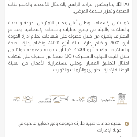
(DHA)، بما يعكس التزامه الراسخ بالامتثال للأنظمة والاشتراطات
الصحية وتعزيز سلامة المرضى.
كما يتبنى الإسعاف الوطني أعلى معايير التميّز في الجودة والصحة
والسلامة والبيئة في جميع عملياته وخدماته الإسعافية، وقد تم
الاعتراف بتميزه من خلال حصوله على شهادات نظام إدارة الجودة
آيزو 9001، ونظام إدارة البيئة آيزو 14001، ونظام إدارة الصحة
والسلامة المهنية آيزو 45001. كما أن خدماته معتمدة دوليًا من
خلال اللجنة الدولية المشتركة (JCI)، فضلًا عن حصوله على شهادة
امتثال لتطبيق المعيار الوطني لاستمرارية الأعمال من الهيئة
الوطنية لإدارة الطوارئ والأزمات والكوارث.
تقديم خدمات طبية طارئة موثوقة وفق معايير عالمية في
دولة الإمارات