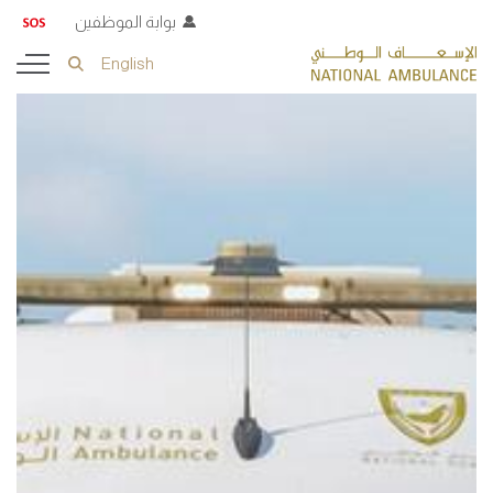
بوابة الموظفين
English