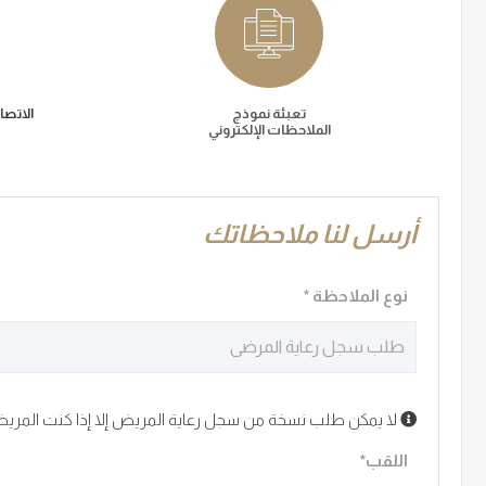
تعبئة نموذج
الاتص
الملاحظات الإلكتروني
أرسل لنا ملاحظاتك
نوع الملاحظة *
لا يمكن طلب نسخة من سجل رعاية المريض إلا إذا كنت المريض
اللقب*