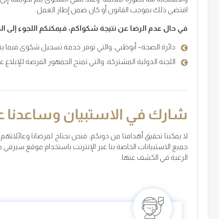
اقتضي ذلك بموجب القانون أو كان ضمن إطار العمل.
في حال عدم الرضا عن نتيجة شكواكم، فيمكنكم اللجوء إلى الجه
دائرة الصحة– أبوظبي، والتي توفر خدمة تسجيل شكوى فيما يت
اللجنة الدولية المشتركة، والتي تمنح الجمهور الفرصة للإبلاغ
شارك في الاستبيان وساعدنا ع
لا يمكننا تحقيق أهدافنا من دونكم، فنحن نحتاج لمرضانا وعائلات
الرغبة في الكشف عنها.