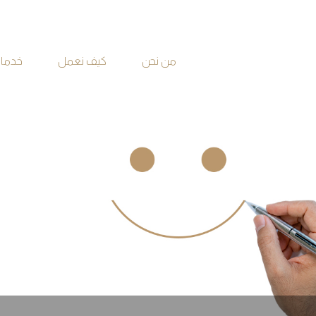
من نحن
كيف نعمل
خدماتن