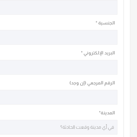
الجنسية *
البريد الإلكتروني *
الرقم المرجعي (إن وجد)
المدينة*