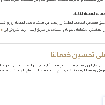
ات المعنية التالية:
علق بمقدمي الخدمات الطبية. إن رغبتم في استخدام هذه الخدمة، زوروا قسم 
 عن المشاكل المتعلقة بالجودة والسلامة عن طريق إرسال بريد إلكتروني إلى
om
لى تحسين خدماتنا
هم والمتعاملين معنا لمساعدتنا في تقييم أداء خدماتنا والتعرف على مدى ر
جميع الاستبيانات الخاصة بنا عبر الإنترنت باستخدام موقع سيرفي مونكي Survey Monkey®. ك