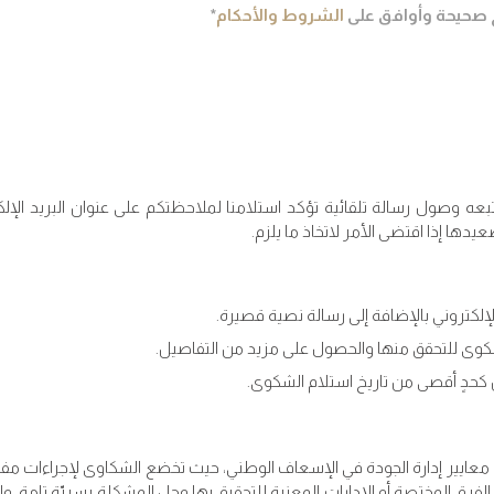
ذج صحيحة وأوافق على
الشروط والأحكام
*
 وصول رسالة تلقائية تؤكد استلامنا لملاحظتكم على عنوان البريد الإلك
دها إذا اقتضى الأمر لاتخاذ ما يلزم.
لإلكتروني بالإضافة إلى رسالة نصية قصيرة.
 معايير إدارة الجودة في الإسعاف الوطني، حيث تخضع الشكاوى لإجراءات 
لفرق المختصة أو الإدارات المعنية للتحقيق بها وحل المشكلة بسريّة تامة. ولا 