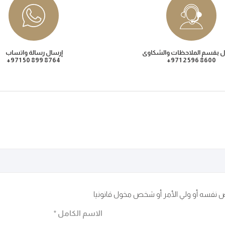
ال بقسم الملاحظات والشكاوى
إرسال رسالة واتساب
8764 899 50 971+
8600 596 2 971+
 نفسه أو ولي الأمر أو شخص مخول قانونيا
الاسم الكامل *