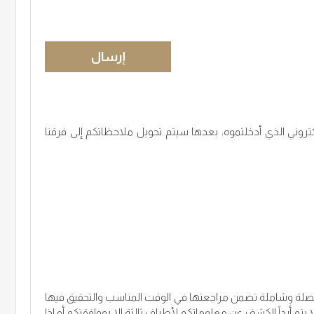
إرسال
تروني الذي أدخلتموه، بعدها سيتم تحويل ملاحظاتكم إلى فرقنا
مفصلة وشاملة تضمن مراجعتها في الوقت المناسب والتحقيق فيها
يتم أبداً الكشف عن معلوماتكم لأطراف ثالثة إلا بموافقتكم أو إذا