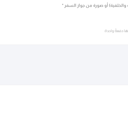
والخلفية) أو صورة من جواز السفر *
ا دفعةً واحدة.