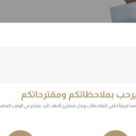
يرحب بملاحظاتكم ومقترحاتكم
ا فريقاً لتلقي الملاحظات وبذل قصارى الجهد للرد عليكم في الوقت المناس