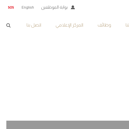
بوابة الموظفين
English
ا
وظائف
المركز الإعلامي
اتصل بنا