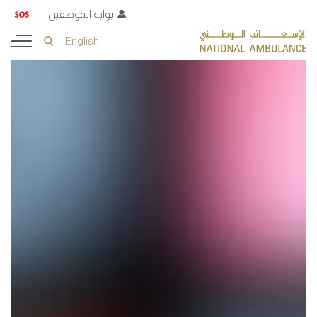
بوابة الموظفين
English