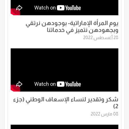
يوم المرأة الإماراتية- بوجودهن نرتقي
وبجهودهن نتميز في خدماتنا
28 أغسطس 2022
شكر وتقدير لنساء الإسعاف الوطني (جزء
2)
08 مارس 2022