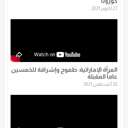
كورونا
27 أكتوبر 2021
المرأة الإماراتية: طموح وإشراقة للخمسين
عاماً المقبلة
28 أغسطس 2021