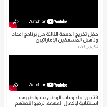
حفل تخريج الدفعة الثالثة من برنامج إعداد
وتأهيل المسعفين الإماراتيين
02 إبريل 2021
33 من أبناء وبنات الوطن تحدوا ظروف
استثنائية لإكمال المهمة، ترقبوا قصتهم