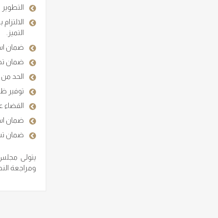
التطوير 
الالتزام
التميز.
ضمان است
ضمان تطب
الحد من ا
توفير ظر
القضاء ع
ضمان است
ضمان تشك
يتولى مجلس 
ومراجعة النظم