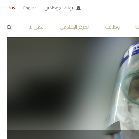
بوابة الموظفين
English
ا
وظائف
المركز الإعلامي
اتصل بنا