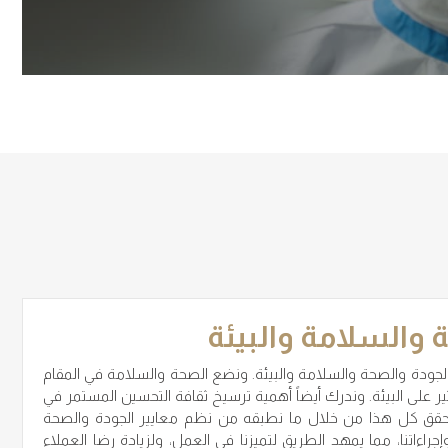
 والسلامة والبيئة
لجودة والصحة والسلامة والبيئة. ونضع الصحة والسلامة في المقام
ير على البيئة. وندرك أيضاً أهمية ترسيخ ثقافة التحسين المستمر في
ويتحقق كل هذا من خلال ما نطبقه من نظم معايير الجودة والصحة
راءاتنا، مما يمهد الطريق لتميزنا في العمل، ولزيادة رضا العملاء