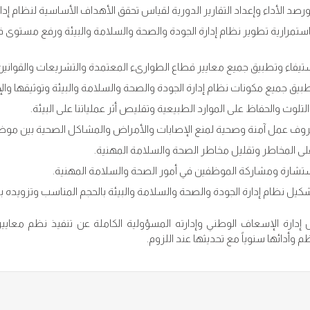
ورصد الأداء وإعداد التقارير الدورية لقياس تحقق الأهداف الأساسية لنظام إدا
 باستمرارية تطوير نظام إدارة الجودة والصحة والسلامة والبيئة ورفع مستوى 
يفاء وتطبيق جميع معايير قطاع الطوارىء المعتمدة والتشريعات والقوانين ا
يق جميع مكونات نظام إدارة الجودة والصحة والسلامة والبيئة وتوثيقها وال
لتلوث والحفاظ على الموارد الطبيعية وتقليص أثر عملياتنا على البيئة.
وف عمل آمنة وصحية لمنع الإصابات والأمراض والمشاكل الصحية بين موظفي
لى المخاطر وتقليل مخاطر الصحة والسلامة المهنية.
شارة ومشاركة الموظفين في أمور الصحة والسلامة المهنية.
يل نظام إدارة الجودة والصحة والسلامة والبيئة بالحجم المناسب وتزويده بالم
إدارة الإسعاف الوطني وإدارته المسؤولية الكاملة عن تنفيذ نظم معايير
 وأدائها سنوياً مع تحديثها عند اللزوم.