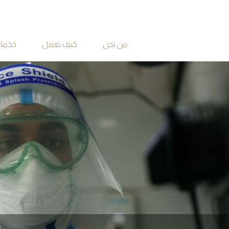
من نحن
كيف نعمل
خدماتن