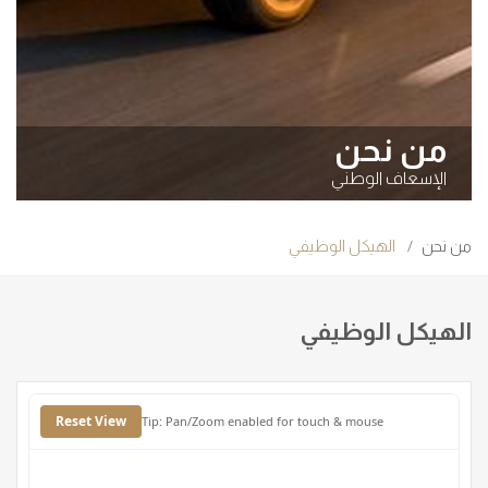
من نحن
الإسعاف الوطني
من نحن
الهيكل الوظيفي
الهيكل الوظيفي
Reset View
Tip: Pan/Zoom enabled for touch & mouse