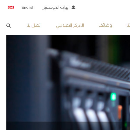
بوابة الموظفين
English
ا
وظائف
المركز الإعلامي
اتصل بنا