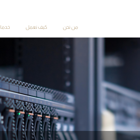
من نحن
كيف نعمل
خدماتن