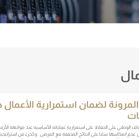
مال
المرونة لضمان استمرارية الأعمال خ
ات
 الوطني على الحفاظ على استمرارية عملياته الأساسية عند مواجهة الأزمات وا
 عدم انعكاسها سلبا على النتائج المحققة مع المرضى. وكجزء من استراتيجي