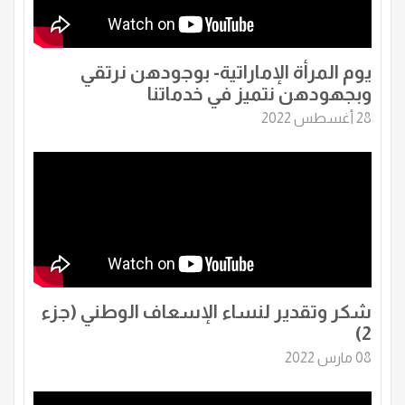
يوم المرأة الإماراتية- بوجودهن نرتقي
وبجهودهن نتميز في خدماتنا
28 أغسطس 2022
شكر وتقدير لنساء الإسعاف الوطني (جزء
2)
08 مارس 2022