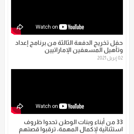
حفل تخريج الدفعة الثالثة من برنامج إعداد
وتأهيل المسعفين الإماراتيين
02 إبريل 2021
33 من أبناء وبنات الوطن تحدوا ظروف
استثنائية لإكمال المهمة، ترقبوا قصتهم