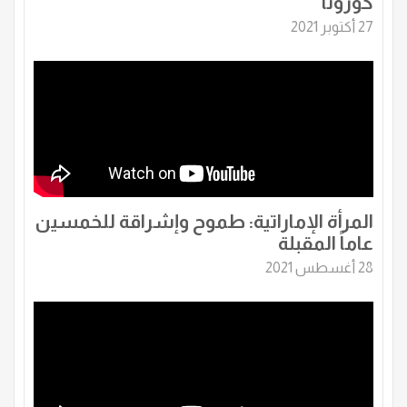
كورونا
27 أكتوبر 2021
المرأة الإماراتية: طموح وإشراقة للخمسين
عاماً المقبلة
28 أغسطس 2021