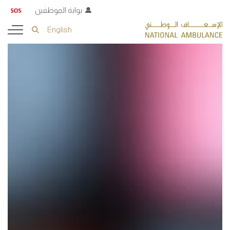
بوابة الموظفين
English