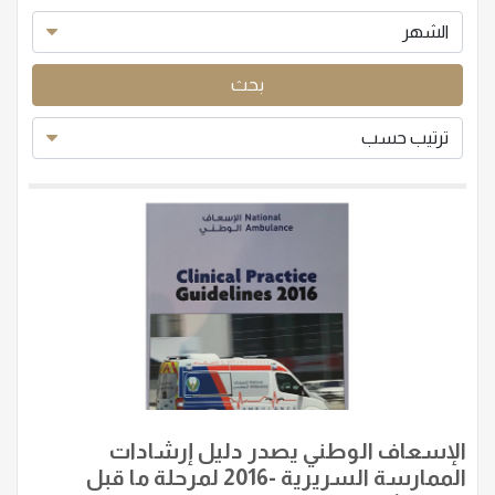
بحث
الإسعاف الوطني يصدر دليل إرشادات
الممارسة السريرية -2016 لمرحلة ما قبل