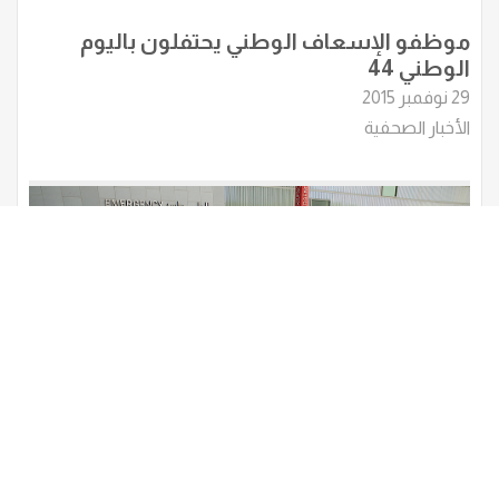
موظفو الإسعاف الوطني يحتفلون باليوم
الوطني 44
29 نوفمبر 2015
الأخبار الصحفية
"الإسعاف الوطني" و "كليفلاند كلينك أبوظبي"
يبرمان اتفاقية شراكة